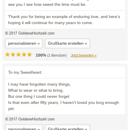
see you I see how sweet the time must be.
Thank you for being an example of enduring love, and here’s
hoping it will continue for many years to come.
personalisieren »
Grußkarte erstellen »
100%
(1 Benutzer)
Jetzt bewerten »
To my Sweetheart:
I may have forgotten many things,
What to wear or what to bring,
But one thing I could never forget
Is that even after fifty years, I haven’t loved you long enough
yet.
personalisieren »
Grußkarte erstellen »