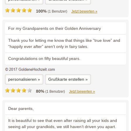
100%
(1 Benutzer)
Jetzt bewerten »
For my Grandparents on their Golden Anniversary
Thank you for letting me know that things like “true love” and
“happily ever after” aren’t only in fairy tales.
Congratulations on fifty beautiful years.
personalisieren »
Grußkarte erstellen »
80%
(1 Benutzer)
Jetzt bewerten »
Dear parents,
It is beautiful to see that even after raising all your kids and
seeing all your grandkids, we still haven’t driven you apart.