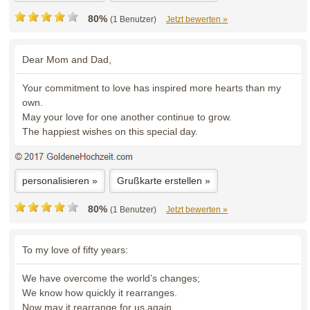
80%
(1 Benutzer)
Jetzt bewerten »
Dear Mom and Dad,
Your commitment to love has inspired more hearts than my
own.
May your love for one another continue to grow.
The happiest wishes on this special day.
personalisieren »
Grußkarte erstellen »
80%
(1 Benutzer)
Jetzt bewerten »
To my love of fifty years:
We have overcome the world’s changes;
We know how quickly it rearranges.
Now may it rearrange for us again