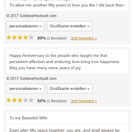
To allow me another fifty years to love you like I did back then.
personalisieren »
Grußkarte erstellen »
80%
(1 Benutzer)
Jetzt bewerten »
Happy Anniversary to the people who taught me that
persistent affection and enduring love bring true happiness.
May you have many more years of joy.
personalisieren »
Grußkarte erstellen »
60%
(1 Benutzer)
Jetzt bewerten »
To my Beautiful Wife
Even after fifty years together, you are, and shall always be,