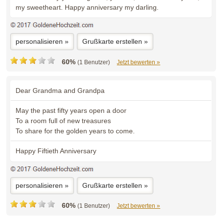
my sweetheart. Happy anniversary my darling.
personalisieren »
Grußkarte erstellen »
60%
(1 Benutzer)
Jetzt bewerten »
Dear Grandma and Grandpa
May the past fifty years open a door
To a room full of new treasures
To share for the golden years to come.
Happy Fiftieth Anniversary
personalisieren »
Grußkarte erstellen »
60%
(1 Benutzer)
Jetzt bewerten »