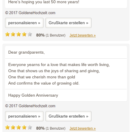
Here’s hoping you last 50 more years!
personalisieren »
Grußkarte erstellen »
80%
(1 Benutzer)
Jetzt bewerten »
Dear grandparents,
Everyone yearns for a love that makes life worth living,
One that shows us the joys of sharing and giving,
One that we cherish more than gold
And confirms the value of growing old.
Happy Golden Anniversary
personalisieren »
Grußkarte erstellen »
80%
(1 Benutzer)
Jetzt bewerten »