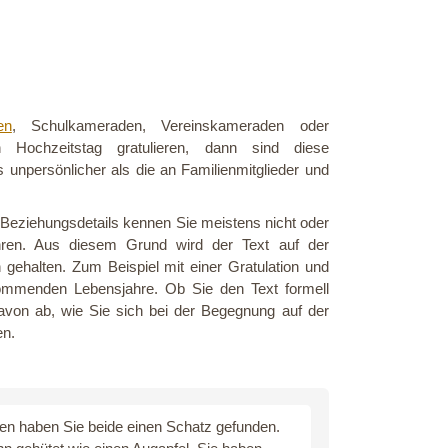
en
, Schulkameraden, Vereinskameraden oder
ochzeitstag gratulieren, dann sind diese
unpersönlicher als die an Familienmitglieder und
Beziehungsdetails kennen Sie meistens nicht oder
ahren. Aus diesem Grund wird der Text auf der
gehalten. Zum Beispiel mit einer Gratulation und
ommenden Lebensjahre. Ob Sie den Text formell
davon ab, wie Sie sich bei der Begegnung auf der
en.
en haben Sie beide einen Schatz gefunden.