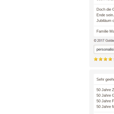
Doch die G
Ende sein
Jubiläum 
Familie Ma
personalis
Sehr geehr
50 Jahre 
50 Jahre 
50 Jahre F
50 Jahre f