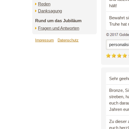
Reden
hält!
Danksagung
Bewahrt si
Rund um das Jubiläum
Truhe hat n
Fragen und Antworten
Impressum
Datenschutz
personalis
Sehr geeh
Bronze, Si
streben, ha
euch darau
Jahren eu
Zu dieser 
euch herzl