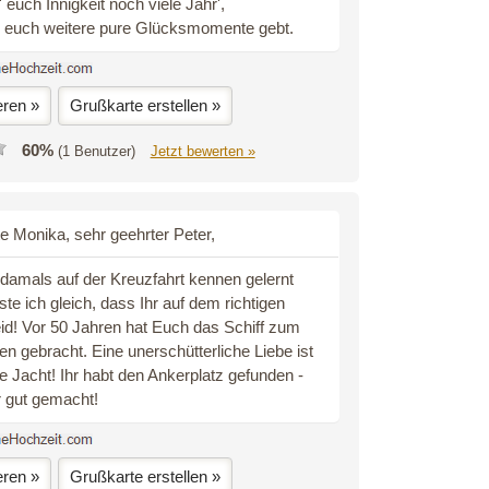
 euch Innigkeit noch viele Jahr',
hr euch weitere pure Glücksmomente gebt.
eren »
Grußkarte erstellen »
60%
(1 Benutzer)
Jetzt bewerten »
e Monika, sehr geehrter Peter,
 damals auf der Kreuzfahrt kennen gelernt
te ich gleich, dass Ihr auf dem richtigen
d! Vor 50 Jahren hat Euch das Schiff zum
en gebracht. Eine unerschütterliche Liebe ist
e Jacht! Ihr habt den Ankerplatz gefunden -
r gut gemacht!
eren »
Grußkarte erstellen »