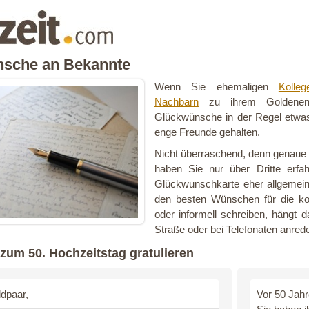
sche an Bekannte
Wenn Sie ehemaligen
Kolleg
Nachbarn
zu ihrem Goldenen H
Glückwünsche in der Regel etwas 
enge Freunde gehalten.
Nicht überraschend, denn genaue 
haben Sie nur über Dritte erf
Glückwunschkarte eher allgemein 
den besten Wünschen für die k
oder informell schreiben, hängt 
Straße oder bei Telefonaten anred
zum 50. Hochzeitstag gratulieren
dpaar,
Vor 50 Jahr