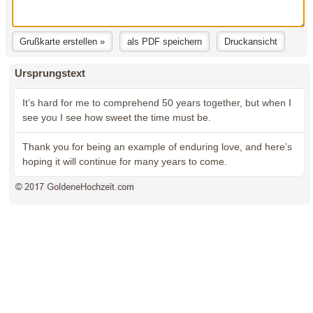
Ursprungstext
It’s hard for me to comprehend 50 years together, but when I
see you I see how sweet the time must be.
Thank you for being an example of enduring love, and here’s
hoping it will continue for many years to come.