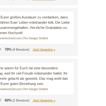
l Eurer großen Ausdauer zu verdanken, dass
 Jahren Euer Leben miteinander teilt. Die Liebe
usammengehalten. Herzliche Gratulation zu
enen Hochzeit!
eneHochzeit.com (Tim Seeger GmbH)
70%
(4 Benutzer)
Jetzt bewerten »
he waren für Euch nie eine besondere
, weil Ihr viel Freude miteinander hattet. Ihr
 mehr gelacht als geweint. Das mag wohl das
Eurer guten Beziehung sein.
eneHochzeit.com (Tim Seeger GmbH)
60%
(2 Benutzer)
Jetzt bewerten »