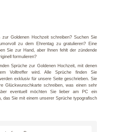
ß zur Goldenen Hochzeit schreiben? Suchen Sie
morvoll zu dem Ehrentag zu gratulieren? Eine
n Sie zur Hand, aber Ihnen fehlt der zündende
ginell formulieren?
enden Sprüche zur Goldenen Hochzeit, mit denen
m Volltreffer wird. Alle Sprüche finden Sie
werden exklusiv für unsere Seite geschrieben. Sie
Ihre Glückwunschkarte schreiben, was einen sehr
Aber eventuell möchten Sie lieber am PC ein
len, das Sie mit einem unserer Sprüche typografisch