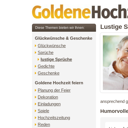
Lustige 
Diese Themen bieten wir Ihnen:
Glückwünsche & Geschenke
Glückwünsche
Sprüche
lustige Sprüche
Gedichte
Geschenke
Goldene Hochzeit feiern
Planung der Feier
Dekoration
ansprechend g
Einladungen
Humorvoll
Spiele
Hochzeitszeitung
Reden