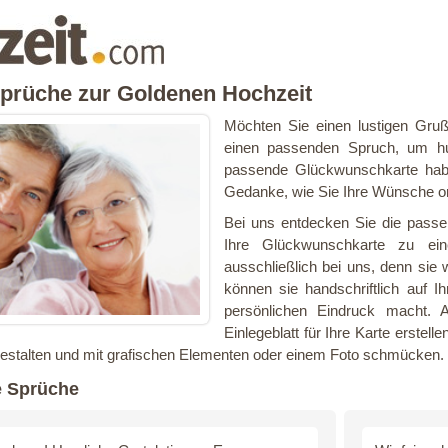
Sprüche zur Goldenen Hochzeit
Möchten Sie einen lustigen Gru
einen passenden Spruch, um hu
passende Glückwunschkarte habe
Gedanke, wie Sie Ihre Wünsche ori
Bei uns entdecken Sie die pass
Ihre Glückwunschkarte zu eine
ausschließlich bei uns, denn sie 
können sie handschriftlich auf 
persönlichen Eindruck macht. 
Einlegeblatt für Ihre Karte erstel
estalten und mit grafischen Elementen oder einem Foto schmücken.
e Sprüche