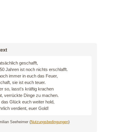
ext
atsächlich geschafft,
0 Jahren ist noch nichts erschlafft.
noch immer in euch das Feuer,
chaft, sie ist euch teuer.
r so, lasst's kräftig krachen
ht, verrückte Dinge zu machen.
 das Glück euch weiter hold,
hrlich verdient, euer Gold!
ilian Seeheimer (
Nutzungsbedingungen
)